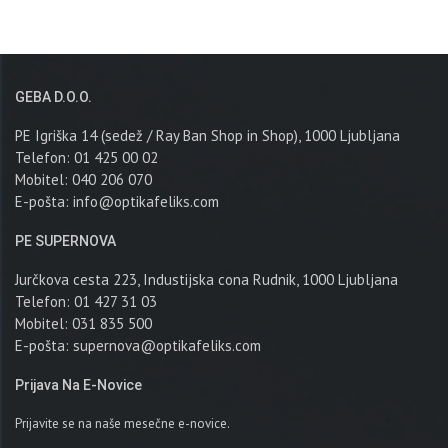
GEBA D.o.o.
PE Igriška 14 (sedež / Ray Ban Shop in Shop), 1000 Ljubljana
Telefon: 01 425 00 02
Mobitel: 040 206 070
E-pošta:
info@optikafeliks.com
PE SUPERNOVA
Jurčkova cesta 223, Industijska cona Rudnik, 1000 Ljubljana
Telefon: 01 427 31 03
Mobitel: 031 835 500
E-pošta:
supernova@optikafeliks.com
Prijava Na E-Novice
Prijavite se na naše mesečne e-novice.