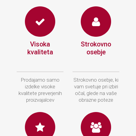
Visoka
Strokovno
kvaliteta
osebje
Prodajamo samo
Strokovno osebje, ki
izdelke visoke
vam svetuje pri izbiri
kvalitete preverjenih
očal, glede na vaše
proizvajalcev
obrazne poteze