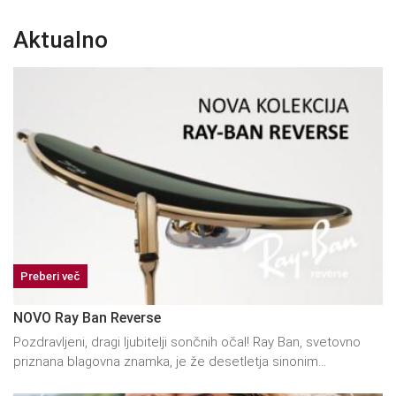
Aktualno
Preberi več
NOVO Ray Ban Reverse
Pozdravljeni, dragi ljubitelji sončnih očal! Ray Ban, svetovno
priznana blagovna znamka, je že desetletja sinonim...