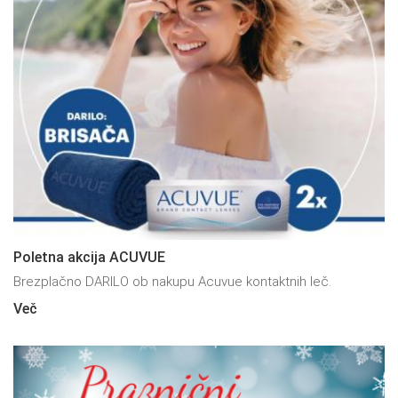
Poletna akcija ACUVUE
Brezplačno DARILO ob nakupu Acuvue kontaktnih leč.
Več