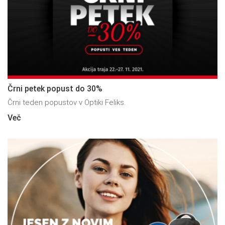
Črni petek popust do 30%
Črni teden popustov v Optiki Feliks.
Več