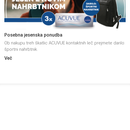
Posebna jesenska ponudba
Ob nakupu treh škatlic ACUVUE kontaktnih leč prejmete darilo:
športni nahrbtnik.
Več