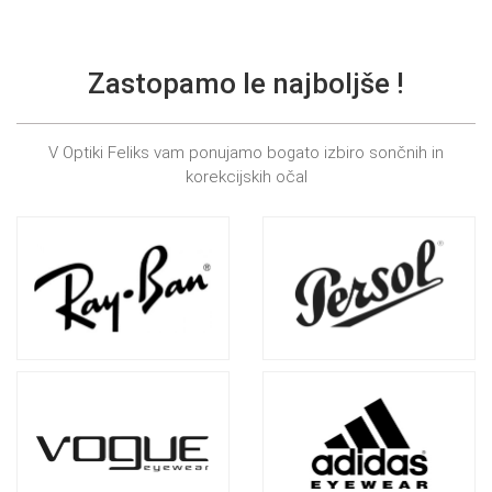
Zastopamo le najboljše !
V Optiki Feliks vam ponujamo bogato izbiro sončnih in
korekcijskih očal