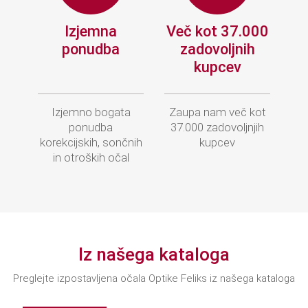
Izjemna
Več kot 37.000
ponudba
zadovoljnih
kupcev
Izjemno bogata
Zaupa nam več kot
ponudba
37.000 zadovoljnjih
korekcijskih, sončnih
kupcev
in otroških očal
Iz našega kataloga
Preglejte izpostavljena očala Optike Feliks iz našega kataloga