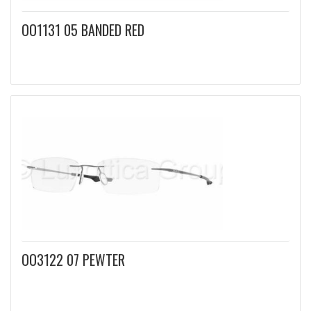
OO1131 05 BANDED RED
OO3122 07 PEWTER