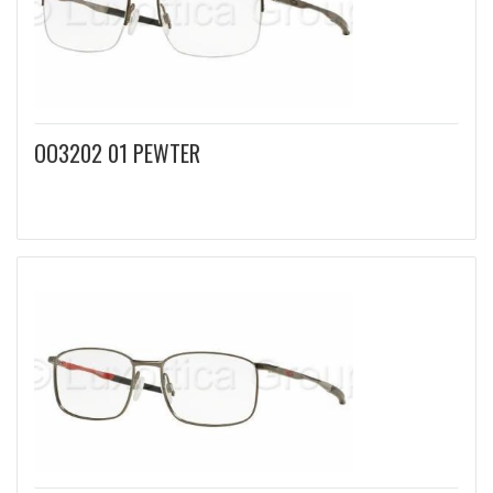
OO3202 01 PEWTER