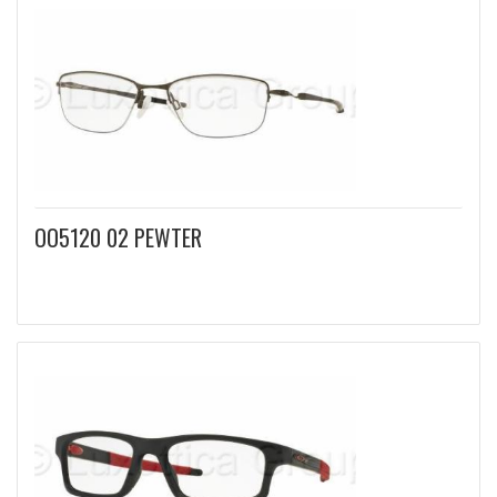
OO5120 02 PEWTER