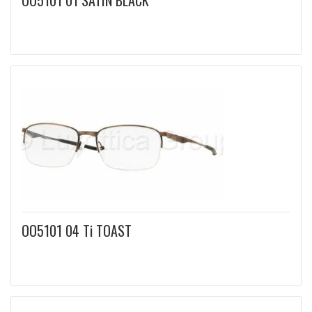
OO5101 01 SATIN BLACK
OO5101 04 Ti TOAST