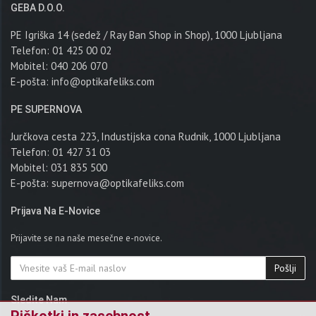
GEBA D.o.o.
PE Igriška 14 (sedež / Ray Ban Shop in Shop), 1000 Ljubljana
Telefon: 01 425 00 02
Mobitel: 040 206 070
E-pošta:
info@optikafeliks.com
PE SUPERNOVA
Jurčkova cesta 223, Industijska cona Rudnik, 1000 Ljubljana
Telefon: 01 427 31 03
Mobitel: 031 835 500
E-pošta:
supernova@optikafeliks.com
Prijava Na E-Novice
Prijavite se na naše mesečne e-novice.
Pošlji
Sledite Nam
x