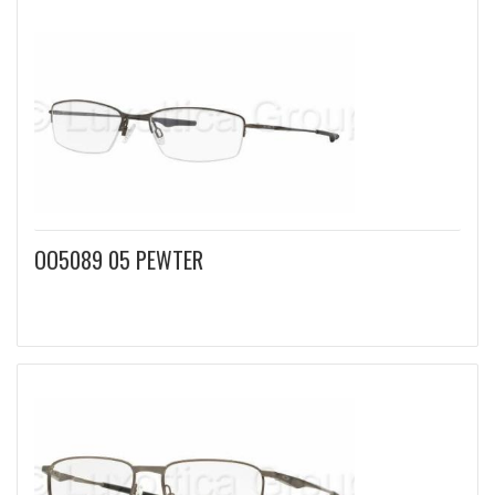
OO5089 05 PEWTER