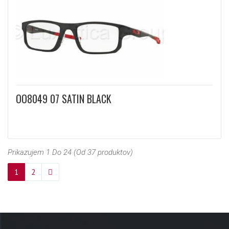
OO8049 07 SATIN BLACK
Prikazujem 1 Do 24 (Od 37 produktov)
1
2