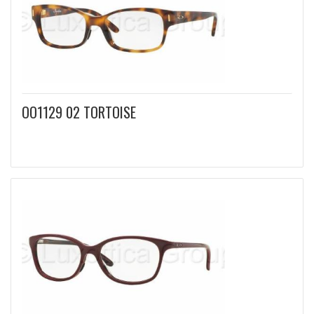
OO1129 02 TORTOISE