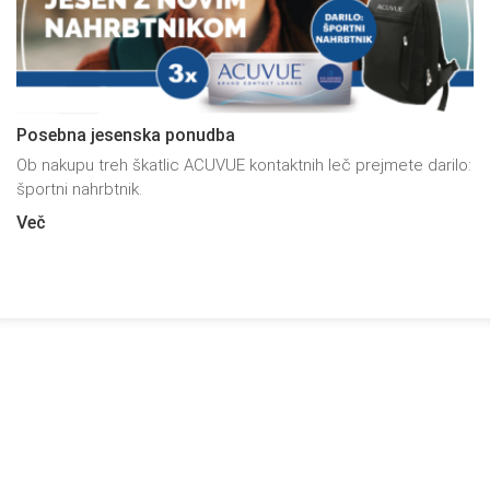
Posebna jesenska ponudba
Ob nakupu treh škatlic ACUVUE kontaktnih leč prejmete darilo:
športni nahrbtnik.
Več