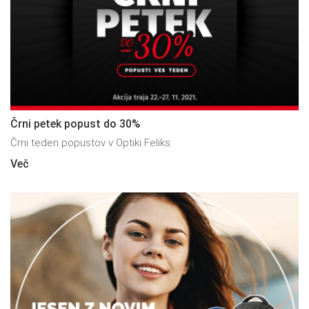
Črni petek popust do 30%
Črni teden popustov v Optiki Feliks.
Več