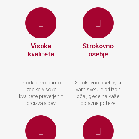
Visoka
Strokovno
kvaliteta
osebje
Prodajamo samo
Strokovno osebje, ki
izdelke visoke
vam svetuje pri izbiri
kvalitete preverjenih
očal, glede na vaše
proizvajalcev
obrazne poteze