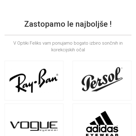
Zastopamo le najboljše !
V Optiki Feliks vam ponujamo bogato izbiro sončnih in
korekcijskih očal