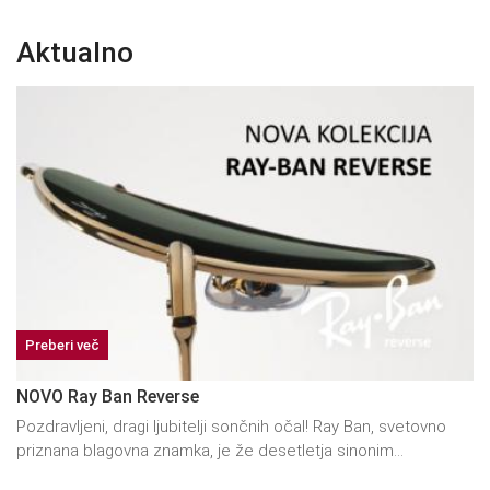
Aktualno
Preberi več
NOVO Ray Ban Reverse
Pozdravljeni, dragi ljubitelji sončnih očal! Ray Ban, svetovno
priznana blagovna znamka, je že desetletja sinonim...