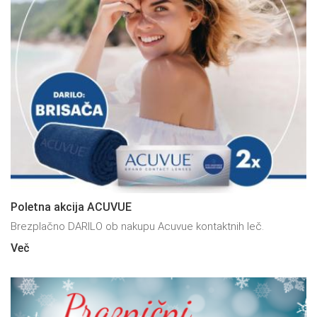
Poletna akcija ACUVUE
Brezplačno DARILO ob nakupu Acuvue kontaktnih leč.
Več