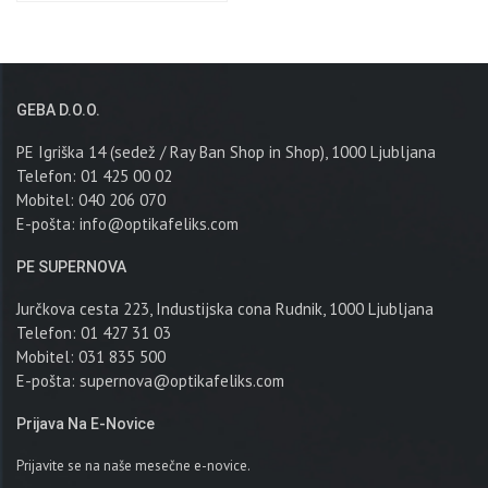
GEBA D.o.o.
PE Igriška 14 (sedež / Ray Ban Shop in Shop), 1000 Ljubljana
Telefon: 01 425 00 02
Mobitel: 040 206 070
E-pošta:
info@optikafeliks.com
PE SUPERNOVA
Jurčkova cesta 223, Industijska cona Rudnik, 1000 Ljubljana
Telefon: 01 427 31 03
Mobitel: 031 835 500
E-pošta:
supernova@optikafeliks.com
Prijava Na E-Novice
Prijavite se na naše mesečne e-novice.