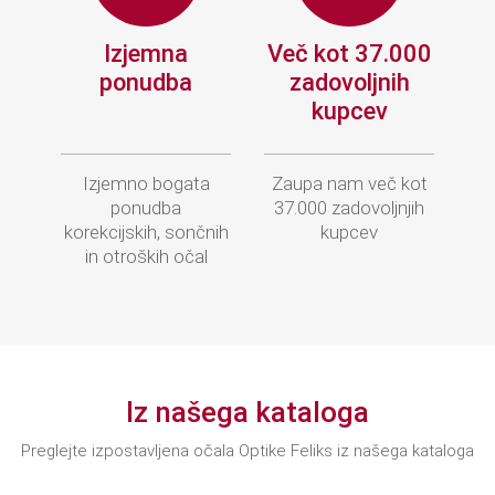
Izjemna
Več kot 37.000
ponudba
zadovoljnih
kupcev
Izjemno bogata
Zaupa nam več kot
ponudba
37.000 zadovoljnjih
korekcijskih, sončnih
kupcev
in otroških očal
Iz našega kataloga
Preglejte izpostavljena očala Optike Feliks iz našega kataloga